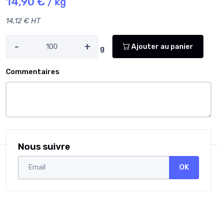
14,90 €
/ kg
14,12 € HT
-
+
Ajouter au panier
g
Commentaires
Nous suivre
OK