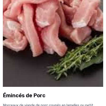
Émincés de Porc
Morceaux de viande de porc coupés en lamelles ou petit