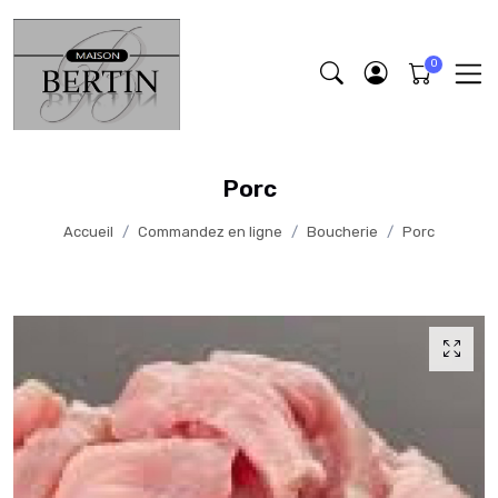
Porc
Accueil
Commandez en ligne
Boucherie
Porc