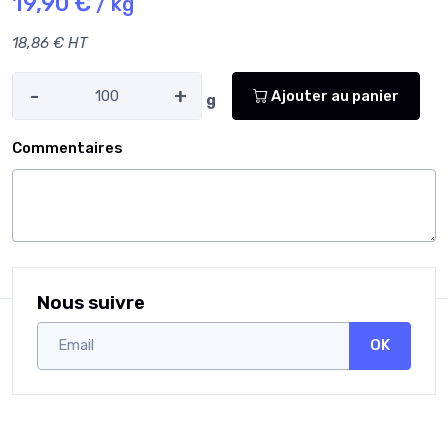
19,90 €
/ kg
18,86 € HT
-
+
Ajouter au panier
g
Commentaires
Nous suivre
OK