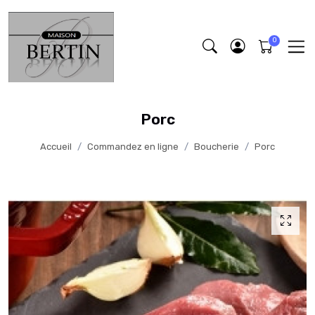
Porc
Accueil
Commandez en ligne
Boucherie
Porc