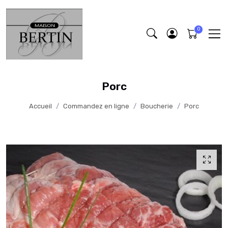
Porc
Accueil
Commandez en ligne
Boucherie
Porc