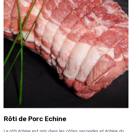
Rôti de Porc Echine
Le rôti échine est pris dans les côtes secondes et échine du